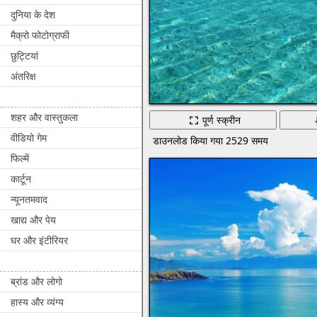
दुनिया के देश
मैक्रो फोटोग्राफी
छुट्टियां
अंतरिक्ष
शहर और वास्तुकला
पूर्ण स्क्रीन
वीडियो गेम
डाउनलोड किया गया 2529 समय
फिल्में
कार्टून
न्यूनतमवाद
खाद्य और पेय
घर और इंटीरियर
ब्रांड और लोगो
हास्य और व्यंग्य