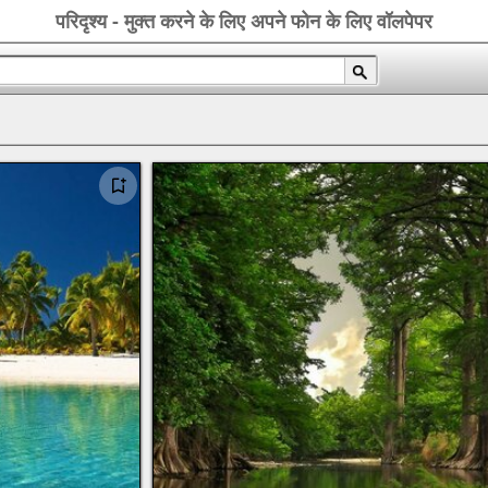
परिदृश्य - मुक्त करने के लिए अपने फोन के लिए वॉलपेपर