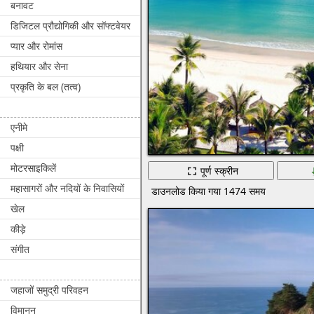
बनावट
डिजिटल प्रौद्योगिकी और सॉफ्टवेयर
प्यार और रोमांस
हथियार और सेना
प्रकृति के बल (तत्व)
एनीमे
पक्षी
मोटरसाइकिलें
पूर्ण स्क्रीन
महासागरों और नदियों के निवासियों
डाउनलोड किया गया 1474 समय
खेल
कीड़े
संगीत
जहाजों समुद्री परिवहन
विमानन