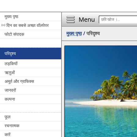
मुख्य पृष्ठ
Menu
दिन का सबसे अच्छा वॉलपेपर
मुख्य पृष्ठ
/
परिदृश्य
फोटो संपादक
परिदृश्य
लड़कियों
ऋतुओं
अमूर्त और ग्राफिक्स
जानवरों
कल्पना
फूल
रचनात्मक
कारें