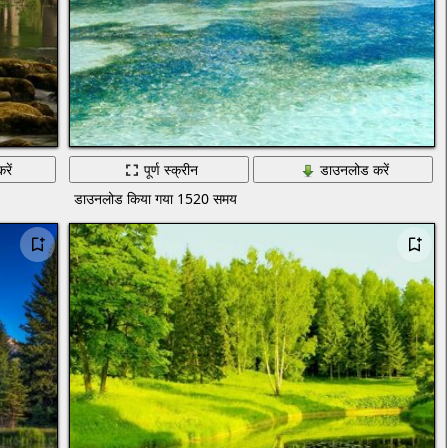
रें
पूर्ण स्क्रीन
डाउनलोड करें
डाउनलोड किया गया 1520 समय