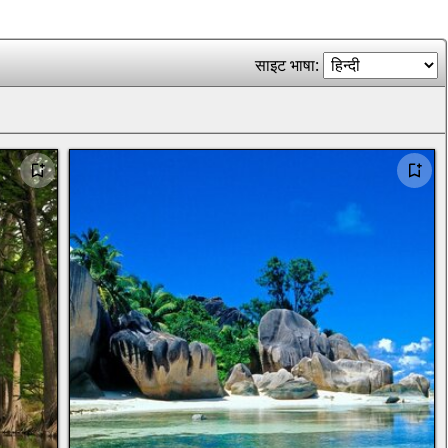
साइट भाषा: