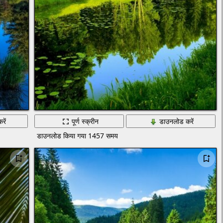
रें
पूर्ण स्क्रीन
डाउनलोड करें
डाउनलोड किया गया 1457 समय