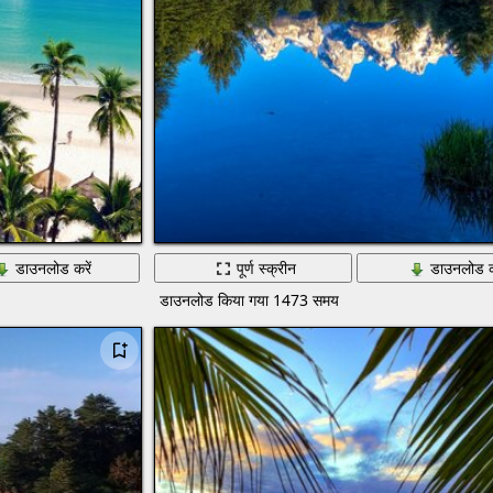
डाउनलोड करें
पूर्ण स्क्रीन
डाउनलोड क
डाउनलोड किया गया 1473 समय