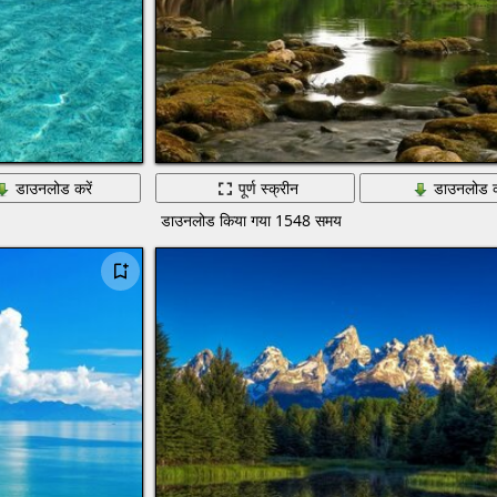
डाउनलोड करें
पूर्ण स्क्रीन
डाउनलोड क
डाउनलोड किया गया 1548 समय