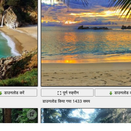
डाउनलोड करें
पूर्ण स्क्रीन
डाउनलोड क
डाउनलोड किया गया 1433 समय