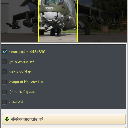
आपकी स्क्रीन 448x896
मूल डाउनलोड करें
अवतार पर चित्र
फेसबुक के लिए कवर for
ट्विटर के लिए कवर
फसल छवि
वॉलपेपर डाउनलोड करें