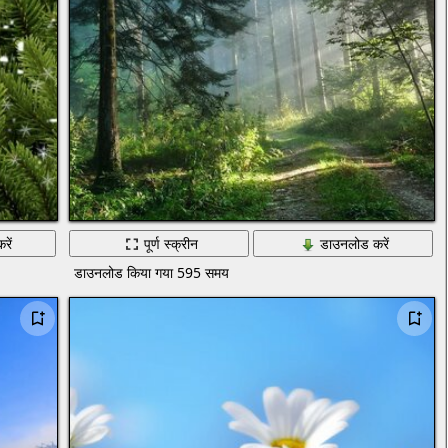
रें
पूर्ण स्क्रीन
डाउनलोड करें
डाउनलोड किया गया 595 समय