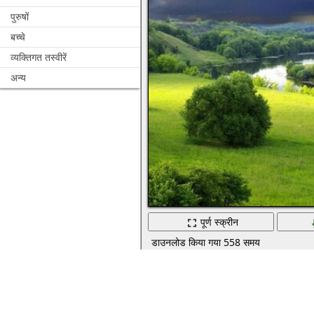
पुरुषों
बच्चे
व्यक्तिगत तस्वीरें
अन्य
पूर्ण स्क्रीन
डाउनलोड किया गया 558 समय