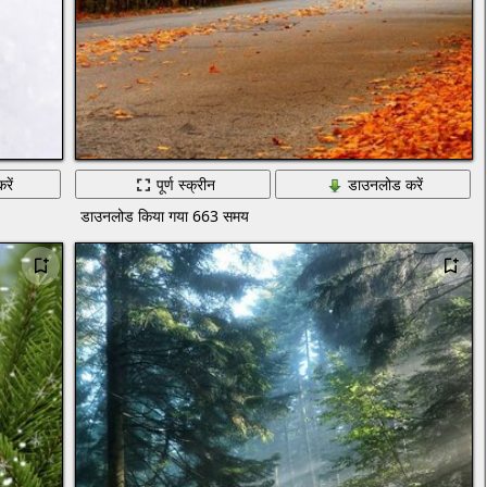
रें
पूर्ण स्क्रीन
डाउनलोड करें
डाउनलोड किया गया 663 समय