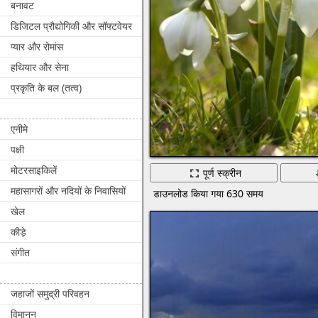
बनावट
डिजिटल प्रौद्योगिकी और सॉफ्टवेयर
प्यार और रोमांस
हथियार और सेना
प्रकृति के बल (तत्व)
एनीमे
पक्षी
मोटरसाइकिलें
पूर्ण स्क्रीन
महासागरों और नदियों के निवासियों
डाउनलोड किया गया 630 समय
खेल
कीड़े
संगीत
जहाजों समुद्री परिवहन
विमानन