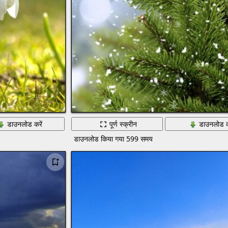
डाउनलोड करें
पूर्ण स्क्रीन
डाउनलोड क
डाउनलोड किया गया 599 समय