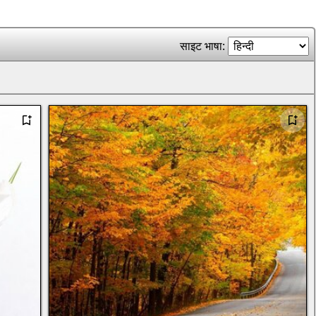
साइट भाषा: