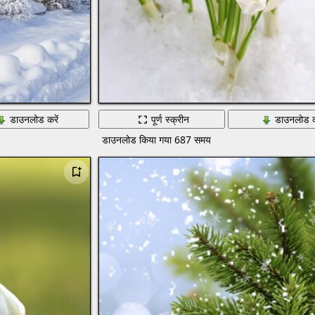
डाउनलोड करें
पूर्ण स्क्रीन
डाउनलोड क
डाउनलोड किया गया 687 समय