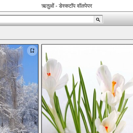
ऋतुओं - डेस्कटॉप वॉलपेपर