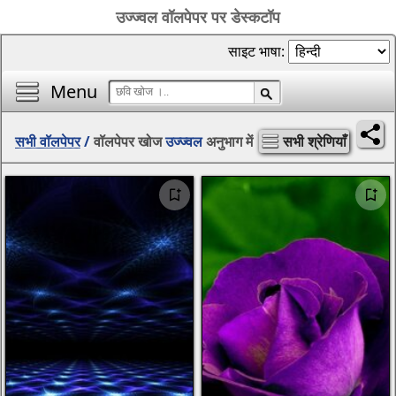
उज्ज्वल वॉलपेपर पर डेस्कटॉप
साइट भाषा:
Menu
सभी वॉलपेपर
/
वॉलपेपर खोज
उज्ज्वल
अनुभाग में
सभी श्रेणियाँ