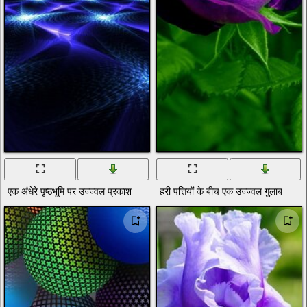
एक अंधेरे पृष्ठभूमि पर उज्ज्वल प्रकाश
हरी पत्तियों के बीच एक उज्ज्वल गुलाब