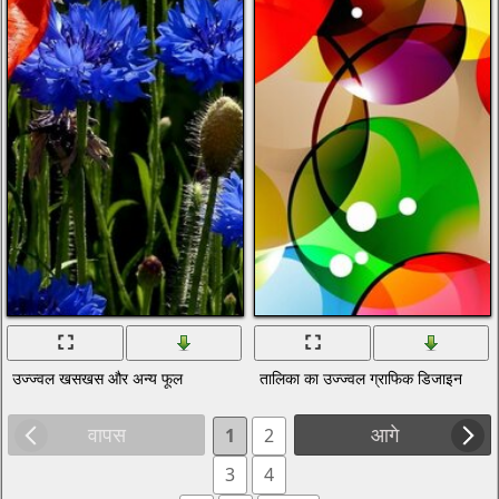
उज्ज्वल खसखस और अन्य फूल
तालिका का उज्ज्वल ग्राफिक डिजाइन
वापस
आगे
1
2
3
4