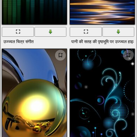
उज्ज्वल चित्र संगीत
पानी की सतह की पृष्ठभूमि पर उज्ज्वल हाइल