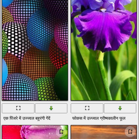
एक पिंजरे में उज्ज्वल बहुरंगी गेंदें
फोकस में उज्ज्वल ग्रीष्मकालीन फूल