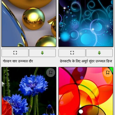
गोल्डन सार उज्ज्वल दौर
डेस्कटॉप के लिए अमूर्त सुंदर उज्ज्वल डिजा