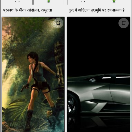
प्रकाश के भीतर आंदोलन, अमूर्तता
कूद में आंदोलन पृष्ठभूमि पर रचनात्मक है