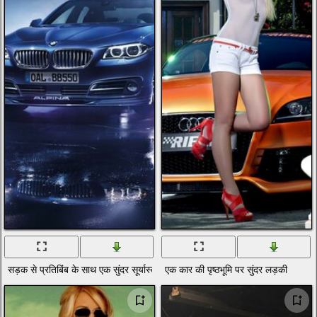
सड़क से प्रतिबिंब के साथ एक सुंदर सूर्यास्त में बीएमडब्ल्यू कार
एक कार की पृष्ठभूमि पर सुंदर लड़की