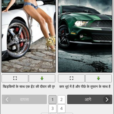
खिड़कियों के साथ एक ईंट की दीवार की पृष्ठभूमि पर एक लड़की के साथ एक कार का फोटो
कार धुएं में है और पीछे के तूफान के साथ है
वापस
आगे
1
2
3
4