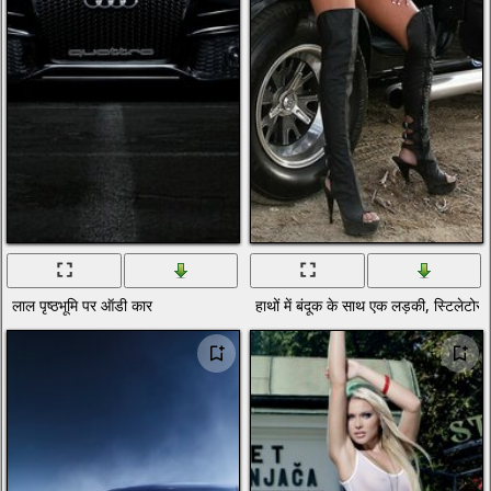
लाल पृष्ठभूमि पर ऑडी कार
हाथों में बंदूक के साथ एक लड़की, स्टिलेटो