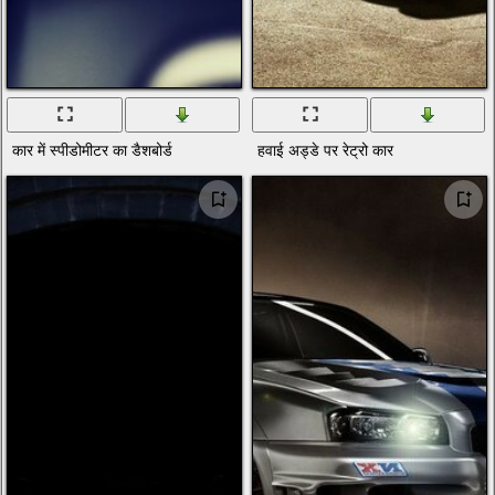
कार में स्पीडोमीटर का डैशबोर्ड
हवाई अड्डे पर रेट्रो कार