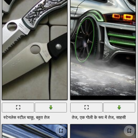
स्टेनलेस स्टील चाकू, बहुत तेज
तेज, एक गोली के रूप में तेज, साहसी