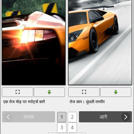
एक तेज मोड़ पर स्पोर्ट्स कारें
तेज कार। धुंधली तस्वीर
वापस
आगे
1
2
3
4