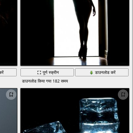
रें
पूर्ण स्क्रीन
डाउनलोड करें
डाउनलोड किया गया 182 समय