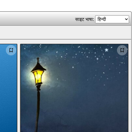
साइट भाषा: