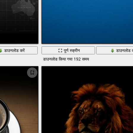
डाउनलोड करें
पूर्ण स्क्रीन
डाउनलोड क
डाउनलोड किया गया 192 समय