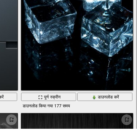
रें
पूर्ण स्क्रीन
डाउनलोड करें
डाउनलोड किया गया 177 समय