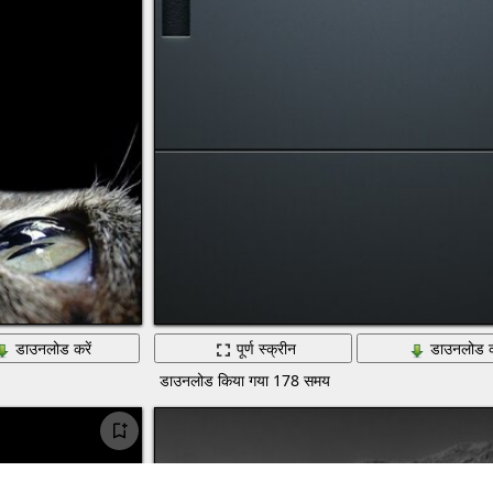
डाउनलोड करें
पूर्ण स्क्रीन
डाउनलोड क
डाउनलोड किया गया 178 समय