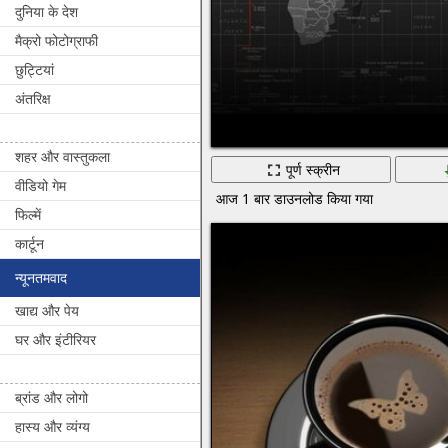
दुनिया के देश
मैक्रो फोटोग्राफी
छुट्टियां
अंतरिक्ष
शहर और वास्तुकला
पूर्ण स्क्रीन
वीडियो गेम
आज 1 बार डाउनलोड किया गया
फिल्में
कार्टून
न्यूनतमवाद
खाद्य और पेय
घर और इंटीरियर
ब्रांड और लोगो
हास्य और व्यंग्य