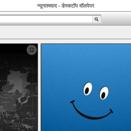
न्यूनतमवाद - डेस्कटॉप वॉलपेपर