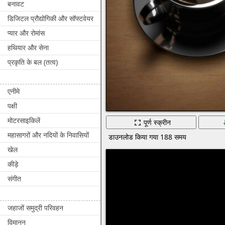
बनावट
डिजिटल प्रौद्योगिकी और सॉफ्टवेयर
प्यार और रोमांस
हथियार और सेना
प्रकृति के बल (तत्व)
एनीमे
पक्षी
मोटरसाइकिलें
पूर्ण स्क्रीन
महासागरों और नदियों के निवासियों
डाउनलोड किया गया 188 समय
खेल
कीड़े
संगीत
जहाजों समुद्री परिवहन
विमानन