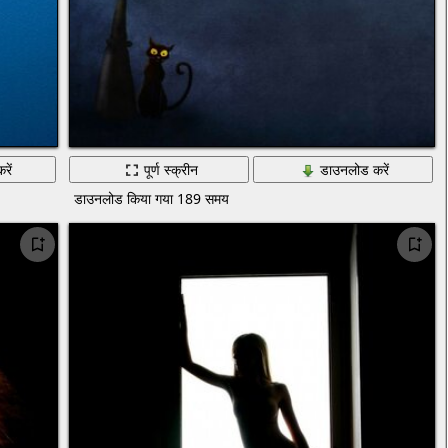
रें
पूर्ण स्क्रीन
डाउनलोड करें
डाउनलोड किया गया 189 समय