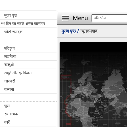
मुख्य पृष्ठ
Menu
दिन का सबसे अच्छा वॉलपेपर
मुख्य पृष्ठ
/
न्यूनतमवाद
फोटो संपादक
परिदृश्य
लड़कियों
ऋतुओं
अमूर्त और ग्राफिक्स
जानवरों
कल्पना
फूल
रचनात्मक
कारें