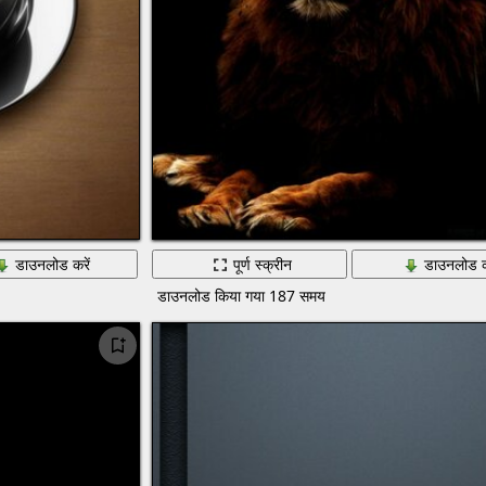
डाउनलोड करें
पूर्ण स्क्रीन
डाउनलोड क
डाउनलोड किया गया 187 समय