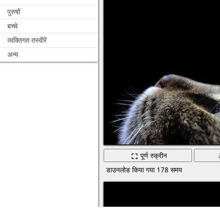
पुरुषों
बच्चे
व्यक्तिगत तस्वीरें
अन्य
पूर्ण स्क्रीन
डाउनलोड किया गया 178 समय