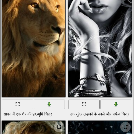
सावन में एक शेर की पृष्ठभूमि चित्र
एक सुंदर लड़की के काले और सफेद चित्र