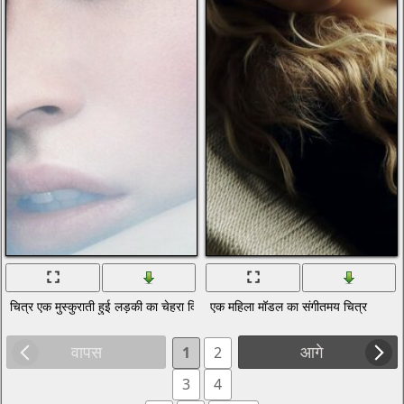
चित्र एक मुस्कुराती हुई लड़की का चेहरा दिखाता है
एक महिला मॉडल का संगीतमय चित्र
वापस
आगे
1
2
3
4