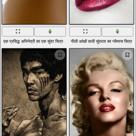
एक प्रसिद्ध अभिनेत्री का एक सुंदर चित्र
नीली आंखों वाली सुंदरता का ग्लैमरस चित्र