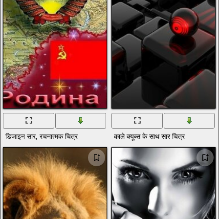
डिजाइन सार, रचनात्मक चित्र
काले क्यूब्स के साथ सार चित्र