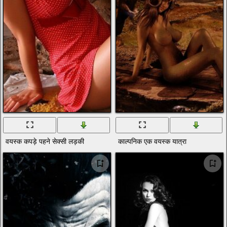
वयस्क कपड़े पहने सेक्सी लड़की
काल्पनिक एक वयस्क यात्रा