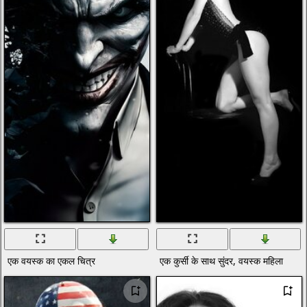
एक वयस्क का एकल चित्र
एक कुर्सी के साथ सुंदर, वयस्क महिला