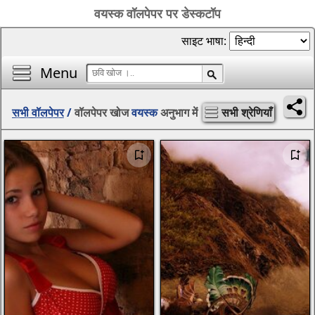
वयस्क वॉलपेपर पर डेस्कटॉप
साइट भाषा:
Menu
सभी वॉलपेपर
/
वॉलपेपर खोज
वयस्क
अनुभाग में
सभी श्रेणियाँ