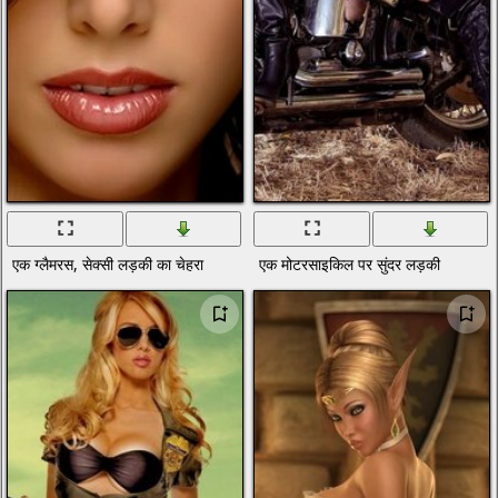
एक ग्लैमरस, सेक्सी लड़की का चेहरा
एक मोटरसाइकिल पर सुंदर लड़की