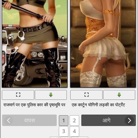
राजमार्ग पर एक पुलिस कार की पृष्ठभूमि पर एक बैटन और हथकड़ी के साथ एक यौन कपड़े प
एक कार्टून योगिनी लड़की का पोर्ट्रेट
वापस
आगे
1
2
3
4