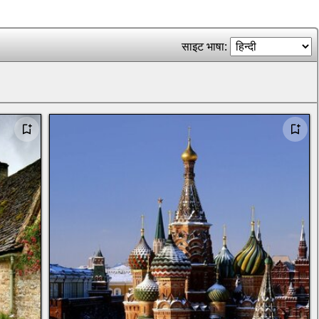
साइट भाषा: