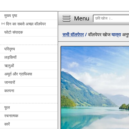
मुख्य पृष्ठ
Menu
दिन का सबसे अच्छा वॉलपेपर
फोटो संपादक
सभी वॉलपेपर
/
वॉलपेपर खोज
यात्रा
अनुभ
परिदृश्य
लड़कियों
ऋतुओं
अमूर्त और ग्राफिक्स
जानवरों
कल्पना
फूल
रचनात्मक
कारें