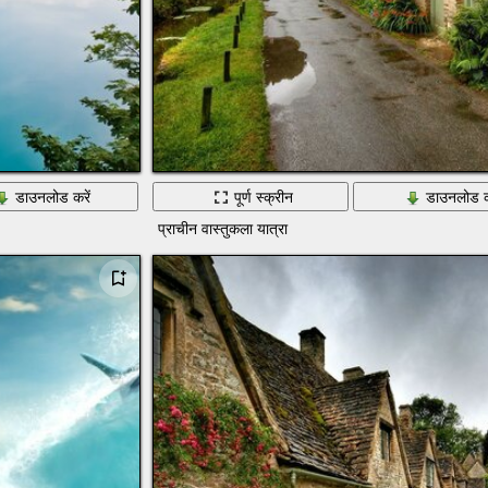
डाउनलोड करें
पूर्ण स्क्रीन
डाउनलोड क
प्राचीन वास्तुकला यात्रा