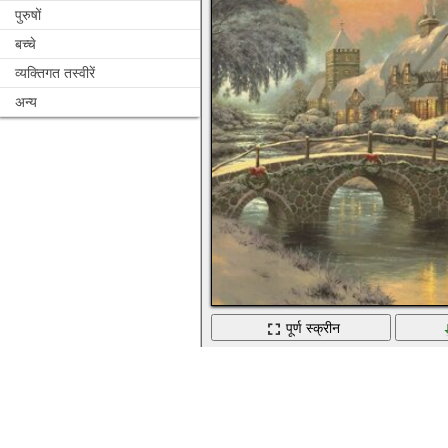
पुरुषों
बच्चे
व्यक्तिगत तस्वीरें
अन्य
पूर्ण स्क्रीन
एक देश के घर के लिए क्रिसमस की यात्रा