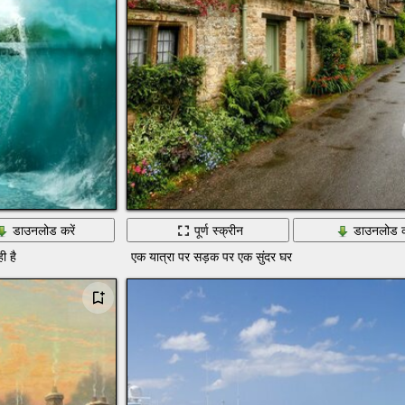
डाउनलोड करें
पूर्ण स्क्रीन
डाउनलोड क
ी है
एक यात्रा पर सड़क पर एक सुंदर घर