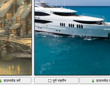
डाउनलोड करें
पूर्ण स्क्रीन
डाउनलोड क
सागर जल नौका यात्रा