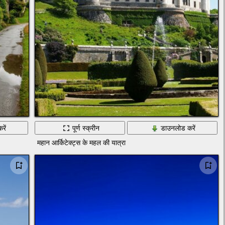
रें
पूर्ण स्क्रीन
डाउनलोड करें
महान आर्किटेक्ट्स के महल की यात्रा