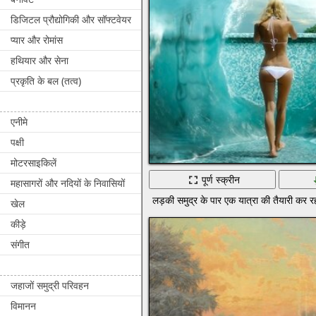
डिजिटल प्रौद्योगिकी और सॉफ्टवेयर
प्यार और रोमांस
हथियार और सेना
प्रकृति के बल (तत्व)
एनीमे
पक्षी
मोटरसाइकिलें
पूर्ण स्क्रीन
महासागरों और नदियों के निवासियों
लड़की समुद्र के पार एक यात्रा की तैयारी कर रह
खेल
कीड़े
संगीत
जहाजों समुद्री परिवहन
विमानन