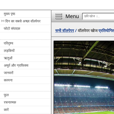
मुख्य पृष्ठ
Menu
दिन का सबसे अच्छा वॉलपेपर
फोटो संपादक
सभी वॉलपेपर
/
वॉलपेपर खोज
प्रतियोगित
परिदृश्य
लड़कियों
ऋतुओं
अमूर्त और ग्राफिक्स
जानवरों
कल्पना
फूल
रचनात्मक
कारें