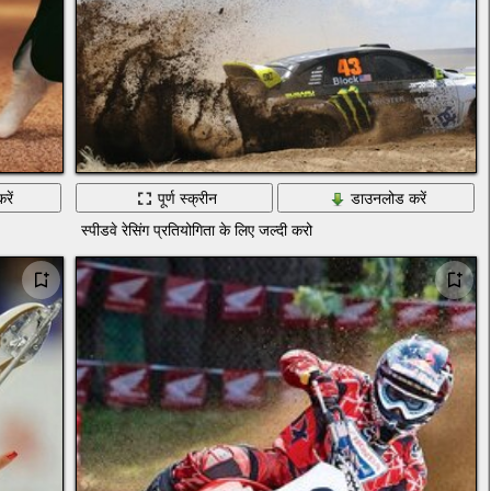
रें
पूर्ण स्क्रीन
डाउनलोड करें
स्पीडवे रेसिंग प्रतियोगिता के लिए जल्दी करो