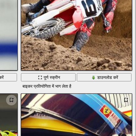
रें
पूर्ण स्क्रीन
डाउनलोड करें
बाइकर प्रतियोगिता में भाग लेता है