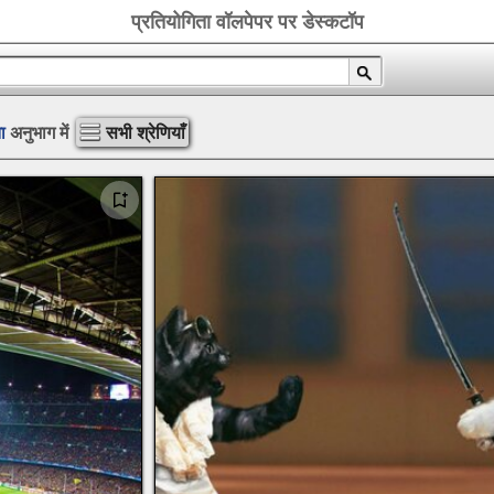
प्रतियोगिता वॉलपेपर पर डेस्कटॉप
ा
अनुभाग में
सभी श्रेणियाँ