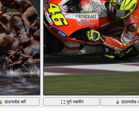
डाउनलोड करें
पूर्ण स्क्रीन
डाउनलोड क
ा प्रदर्शन
राजमार्ग प्रतियोगिता पर मोटरसाइकिल की सवारी