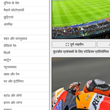
दुनिया के देश
मैक्रो फोटोग्राफी
छुट्टियां
अंतरिक्ष
शहर और वास्तुकला
पूर्ण स्क्रीन
वीडियो गेम
फुटबॉल प्रशंसकों के लिए स्टेडियम प्रतियोगिता
फिल्में
कार्टून
न्यूनतमवाद
खाद्य और पेय
घर और इंटीरियर
ब्रांड और लोगो
हास्य और व्यंग्य
बनावट