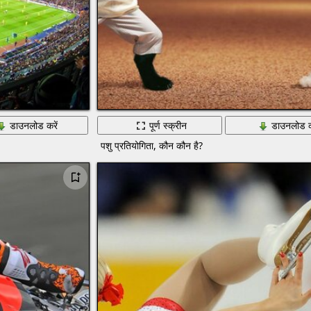
डाउनलोड करें
पूर्ण स्क्रीन
डाउनलोड क
पशु प्रतियोगिता, कौन कौन है?