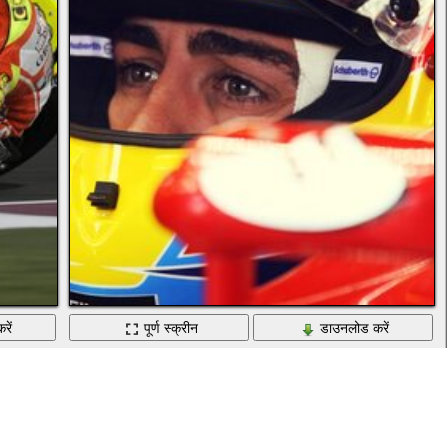
रें
पूर्ण स्क्रीन
डाउनलोड करें
प्रतियोगिता से पहले ड्राइवर चिंतित है