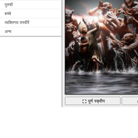
पुरुषों
बच्चे
व्यक्तिगत तस्वीरें
अन्य
पूर्ण स्क्रीन
आंदोलन, प्रतियोगिता और पानी के साथ त्योहार क