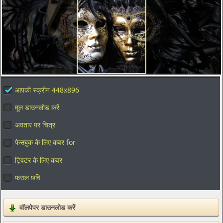
आपकी स्क्रीन 448x896
मूल डाउनलोड करें
अवतार पर चित्र
फेसबुक के लिए कवर for
ट्विटर के लिए कवर
फसल छवि
वॉलपेपर डाउनलोड करें