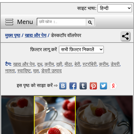
साइट भाषा:
Menu
मुख्य पृष्ठ
/
खाद्य और पेय
/
डेस्कटॉप वॉलपेपर
फ़िल्टर लागू करें
टैग:
खाद्य और पेय
,
दूध
,
क्रीम
,
दही
,
मीठा
,
बेरी
,
स्ट्रॉबेरी
,
क्रीम
,
डेयरी
,
नाश्ता
,
स्वादिष्ट
,
मूस
,
डेयरी उत्पाद