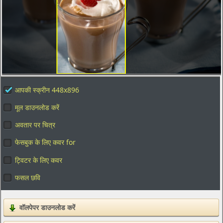
आपकी स्क्रीन 448x896
मूल डाउनलोड करें
अवतार पर चित्र
फेसबुक के लिए कवर for
ट्विटर के लिए कवर
फसल छवि
वॉलपेपर डाउनलोड करें