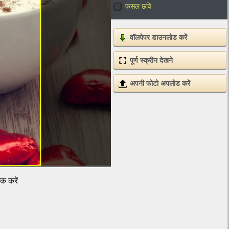
फसल छवि
वॉलपेपर डाउनलोड करें
पूर्ण स्क्रीन देखने
अपनी फोटो अपलोड करें
िक करें