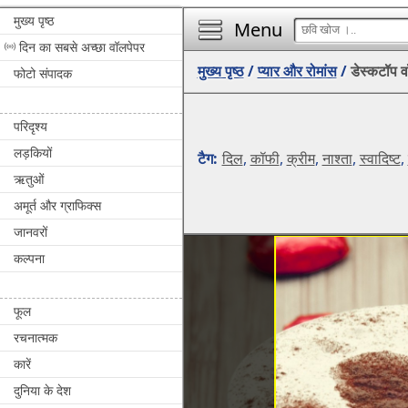
मुख्य पृष्ठ
Menu
दिन का सबसे अच्छा वॉलपेपर
मुख्य पृष्ठ
/
प्यार और रोमांस
/
डेस्कटॉप व
फोटो संपादक
परिदृश्य
लड़कियों
टैग:
दिल
,
कॉफी
,
क्रीम
,
नाश्ता
,
स्वादिष्ट
,
ऋतुओं
अमूर्त और ग्राफिक्स
जानवरों
कल्पना
फूल
रचनात्मक
कारें
दुनिया के देश