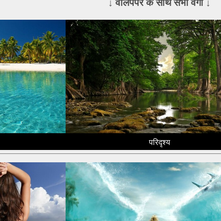
↓ वॉलपेपर के साथ सभी वर्गों ↓
परिदृश्य