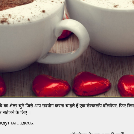
 का क्षेत्र चुनें जिसे आप उपयोग करना चाहते हैं
एक डेस्कटॉप वॉलपेपर
. फिर क्ल
 पर सहेजने के लिए ।
дут вас здесь.