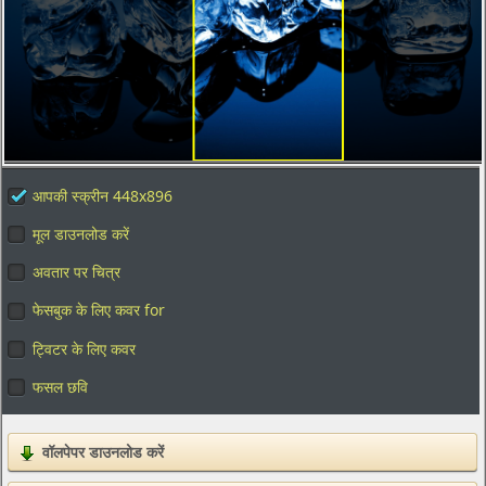
आपकी स्क्रीन 448x896
मूल डाउनलोड करें
अवतार पर चित्र
फेसबुक के लिए कवर for
ट्विटर के लिए कवर
फसल छवि
वॉलपेपर डाउनलोड करें