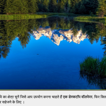
 का क्षेत्र चुनें जिसे आप उपयोग करना चाहते हैं
एक डेस्कटॉप वॉलपेपर
. फिर क्ल
 पर सहेजने के लिए ।