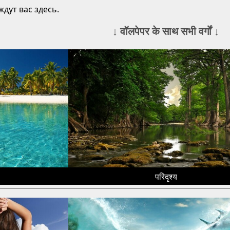
дут вас здесь.
↓ वॉलपेपर के साथ सभी वर्गों ↓
परिदृश्य