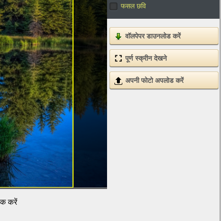
फसल छवि
वॉलपेपर डाउनलोड करें
पूर्ण स्क्रीन देखने
अपनी फोटो अपलोड करें
िक करें