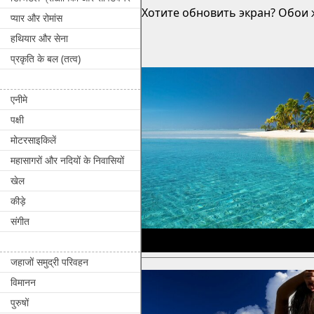
Хотите обновить экран? Обои ж
प्यार और रोमांस
हथियार और सेना
प्रकृति के बल (तत्व)
एनीमे
पक्षी
मोटरसाइकिलें
महासागरों और नदियों के निवासियों
खेल
कीड़े
संगीत
जहाजों समुद्री परिवहन
विमानन
पुरुषों