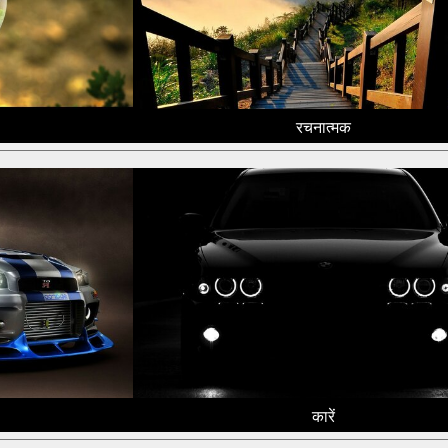
रचनात्मक
कारें