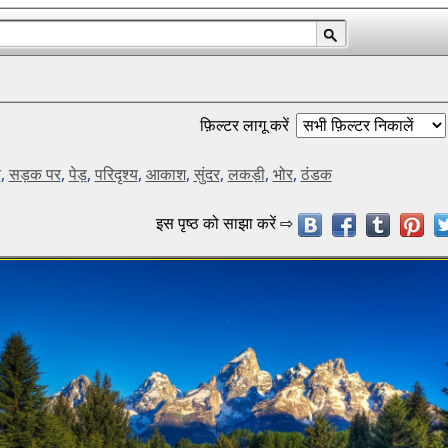
फ़िल्टर लागू करें
ि
,
सड़क पर
,
पेड़
,
परिदृश्य
,
आकाश
,
सुंदर
,
लकड़ी
,
भोर
,
ठंडक