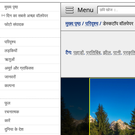
मुख्य पृष्ठ
Menu
दिन का सबसे अच्छा वॉलपेपर
मुख्य पृष्ठ
/
परिदृश्य
/
डेस्कटॉप वॉलपेपर
फोटो संपादक
परिदृश्य
लड़कियों
टैग:
पहाड़ों
,
प्रतिबिंब
,
झील
,
पानी
,
प्रकृत
ऋतुओं
अमूर्त और ग्राफिक्स
जानवरों
कल्पना
फूल
रचनात्मक
कारें
दुनिया के देश