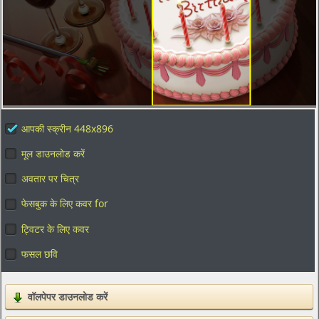
आपकी स्क्रीन 448x896
मूल डाउनलोड करें
अवतार पर चित्र
फेसबुक के लिए कवर for
ट्विटर के लिए कवर
फसल छवि
वॉलपेपर डाउनलोड करें