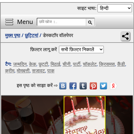
साइट भाषा:
Menu
मुख्य पृष्ठ
/
छुट्टियां
/
डेस्कटॉप वॉलपेपर
फ़िल्टर लागू करें
टैग:
जन्मदिन
,
केक
,
छुट्टी
,
मिठाई
,
चीनी
,
पार्टी
,
चॉकलेट
,
क्रिसमस
,
कैंडी
,
क्रीम
,
मोमबत्ती
,
सजावट
,
पाक