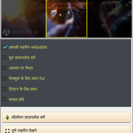
आपकी स्क्रीन 448x896
मूल डाउनलोड करें
अवतार पर चित्र
फेसबुक के लिए कवर for
ट्विटर के लिए कवर
फसल छवि
वॉलपेपर डाउनलोड करें
पूर्ण स्क्रीन देखने