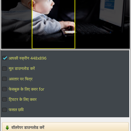
आपकी स्क्रीन 448x896
मूल डाउनलोड करें
अवतार पर चित्र
फेसबुक के लिए कवर for
ट्विटर के लिए कवर
फसल छवि
वॉलपेपर डाउनलोड करें