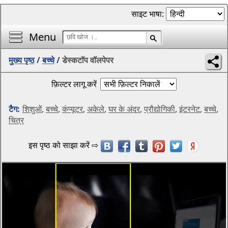
साइट भाषा:
Menu
मुख्य पृष्ठ
/
बच्चे
/
डेस्कटॉप वॉलपेपर
फ़िल्टर लागू करें
टैग:
शिशुओं
,
बच्चे
,
कंप्यूटर
,
अकेले
,
घर के अंदर
,
प्रौद्योगिकी
,
इंटरनेट
,
बच्चे
,
चित्र