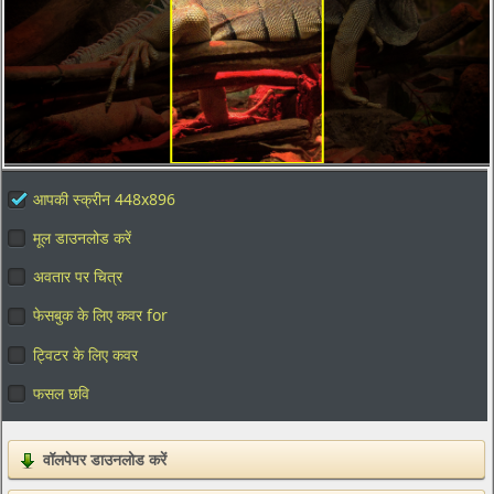
आपकी स्क्रीन 448x896
मूल डाउनलोड करें
अवतार पर चित्र
फेसबुक के लिए कवर for
ट्विटर के लिए कवर
फसल छवि
वॉलपेपर डाउनलोड करें