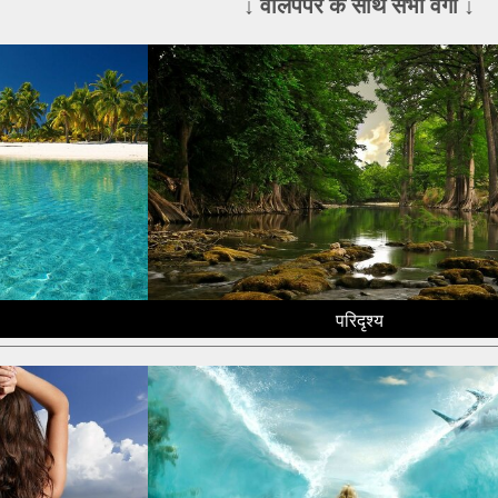
↓ वॉलपेपर के साथ सभी वर्गों ↓
परिदृश्य