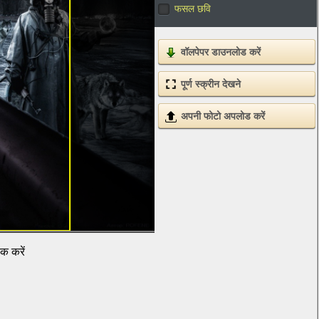
फसल छवि
वॉलपेपर डाउनलोड करें
पूर्ण स्क्रीन देखने
अपनी फोटो अपलोड करें
िक करें