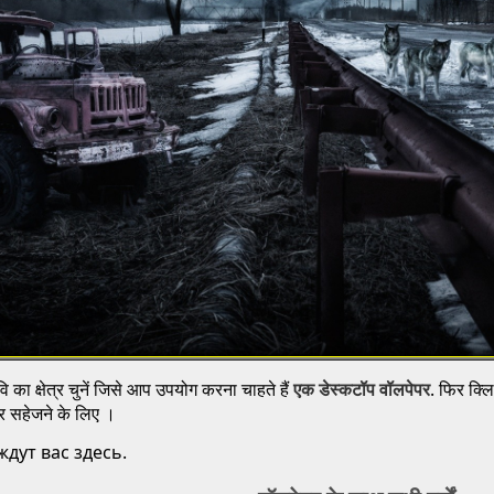
 का क्षेत्र चुनें जिसे आप उपयोग करना चाहते हैं
एक डेस्कटॉप वॉलपेपर
. फिर क्ल
 पर सहेजने के लिए ।
дут вас здесь.