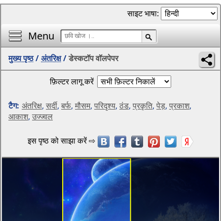
साइट भाषा:
Menu
मुख्य पृष्ठ
/
अंतरिक्ष
/
डेस्कटॉप वॉलपेपर
फ़िल्टर लागू करें
टैग:
अंतरिक्ष
,
सर्दी
,
बर्फ
,
मौसम
,
परिदृश्य
,
ठंड
,
प्रकृति
,
पेड़
,
प्रकाश
,
आकाश
,
उज्ज्वल