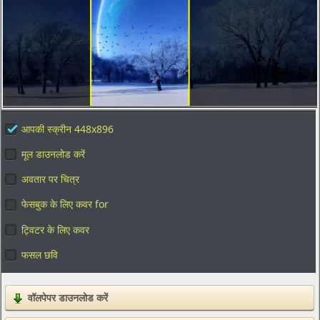
आपकी स्क्रीन 448x896
मूल डाउनलोड करें
अवतार पर चित्र
फेसबुक के लिए कवर for
ट्विटर के लिए कवर
फसल छवि
वॉलपेपर डाउनलोड करें