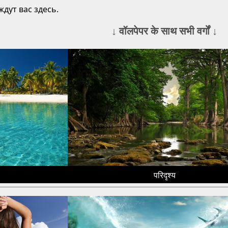
дут вас здесь.
↓ वॉलपेपर के साथ सभी वर्गों ↓
परिदृश्य