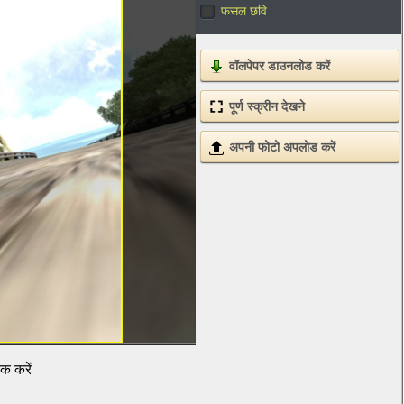
फसल छवि
वॉलपेपर डाउनलोड करें
पूर्ण स्क्रीन देखने
अपनी फोटो अपलोड करें
िक करें