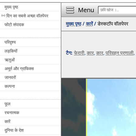
मुख्य पृष्ठ
Menu
दिन का सबसे अच्छा वॉलपेपर
मुख्य पृष्ठ
/
कारें
/
डेस्कटॉप वॉलपेपर
फोटो संपादक
परिदृश्य
लड़कियों
टैग:
फेरारी
,
कार
,
कार
,
परिवहन प्रणाली
,
ऋतुओं
अमूर्त और ग्राफिक्स
जानवरों
कल्पना
फूल
रचनात्मक
कारें
दुनिया के देश