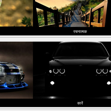
रचनात्मक
कारें