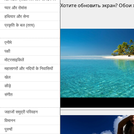
Хотите обновить экран? Обои ж
प्यार और रोमांस
हथियार और सेना
प्रकृति के बल (तत्व)
एनीमे
पक्षी
मोटरसाइकिलें
महासागरों और नदियों के निवासियों
खेल
कीड़े
संगीत
जहाजों समुद्री परिवहन
विमानन
पुरुषों