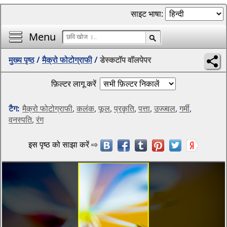
साइट भाषा:
Menu
मुख्य पृष्ठ
/
मैक्रो फोटोग्राफी
/
डेस्कटॉप वॉलपेपर
फ़िल्टर लागू करें
टैग:
मैक्रो फोटोग्राफी
,
कलंक
,
फूल
,
प्रकृति
,
पत्ता
,
उज्ज्वल
,
गर्मी
,
वनस्पति
,
रंग