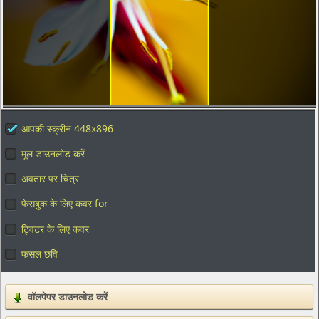
आपकी स्क्रीन 448x896
मूल डाउनलोड करें
अवतार पर चित्र
फेसबुक के लिए कवर for
ट्विटर के लिए कवर
फसल छवि
वॉलपेपर डाउनलोड करें