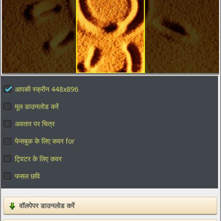
आपकी स्क्रीन 448x896
मूल डाउनलोड करें
अवतार पर चित्र
फेसबुक के लिए कवर for
ट्विटर के लिए कवर
फसल छवि
वॉलपेपर डाउनलोड करें