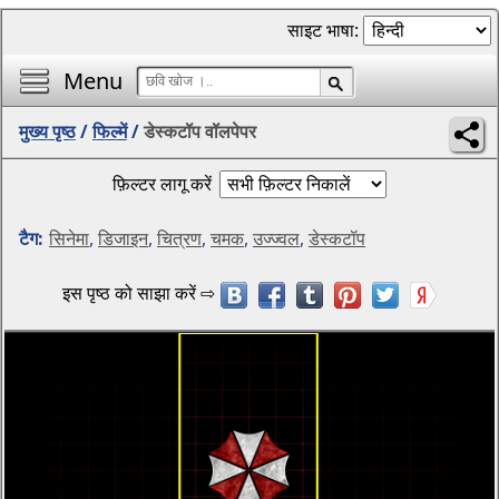
साइट भाषा:
Menu
मुख्य पृष्ठ
/
फिल्में
/
डेस्कटॉप वॉलपेपर
फ़िल्टर लागू करें
टैग:
सिनेमा
,
डिजाइन
,
चित्रण
,
चमक
,
उज्ज्वल
,
डेस्कटॉप