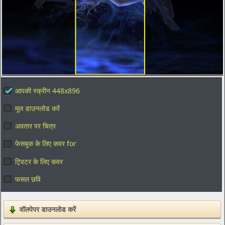
आपकी स्क्रीन 448x896
मूल डाउनलोड करें
अवतार पर चित्र
फेसबुक के लिए कवर for
ट्विटर के लिए कवर
फसल छवि
वॉलपेपर डाउनलोड करें