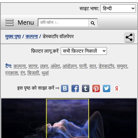
साइट भाषा:
Menu
मुख्य पृष्ठ
/
कल्पना
/
डेस्कटॉप वॉलपेपर
फ़िल्टर लागू करें
टैग:
कल्पना
,
सागर
,
लहर
,
अंधेरा
,
आंदोलन
,
पानी
,
सार
,
डेस्कटॉप
,
समुद्र
,
प्रकाश
,
रंग
,
बिजली
,
धुआं