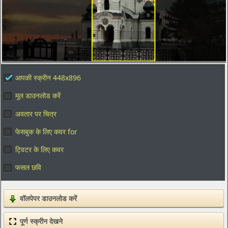
आपकी स्क्रीन 448x896
मूल डाउनलोड करें
अवतार पर चित्र
फेसबुक के लिए कवर for
ट्विटर के लिए कवर
फसल छवि
वॉलपेपर डाउनलोड करें
पूर्ण स्क्रीन देखने