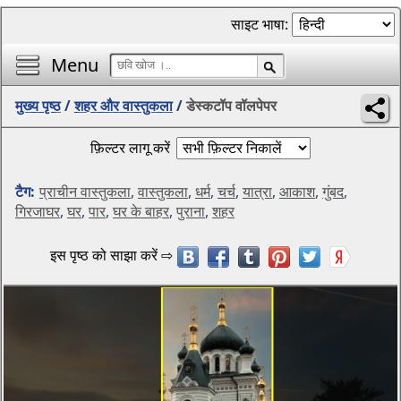
साइट भाषा:
Menu
मुख्य पृष्ठ
/
शहर और वास्तुकला
/
डेस्कटॉप वॉलपेपर
फ़िल्टर लागू करें
टैग:
प्राचीन वास्तुकला
,
वास्तुकला
,
धर्म
,
चर्च
,
यात्रा
,
आकाश
,
गुंबद
,
गिरजाघर
,
घर
,
पार
,
घर के बाहर
,
पुराना
,
शहर