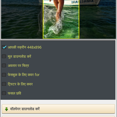
आपकी स्क्रीन 448x896
मूल डाउनलोड करें
अवतार पर चित्र
फेसबुक के लिए कवर for
ट्विटर के लिए कवर
फसल छवि
वॉलपेपर डाउनलोड करें