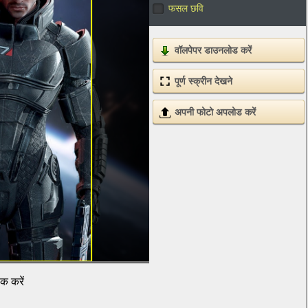
फसल छवि
वॉलपेपर डाउनलोड करें
पूर्ण स्क्रीन देखने
अपनी फोटो अपलोड करें
िक करें