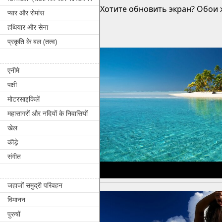
Хотите обновить экран? Обои ж
प्यार और रोमांस
हथियार और सेना
प्रकृति के बल (तत्व)
एनीमे
पक्षी
मोटरसाइकिलें
महासागरों और नदियों के निवासियों
खेल
कीड़े
संगीत
जहाजों समुद्री परिवहन
विमानन
पुरुषों