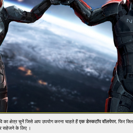
 का क्षेत्र चुनें जिसे आप उपयोग करना चाहते हैं
एक डेस्कटॉप वॉलपेपर
. फिर क्ल
 पर सहेजने के लिए ।