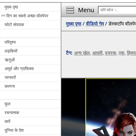
मुख्य पृष्ठ
Menu
दिन का सबसे अच्छा वॉलपेपर
मुख्य पृष्ठ
/
वीडियो गेम
/
डेस्कटॉप वॉलपे
फोटो संपादक
परिदृश्य
लड़कियों
टैग:
अन्य खेल
,
आदमी
,
वयस्क
,
एक
,
हिमप
ऋतुओं
अमूर्त और ग्राफिक्स
जानवरों
कल्पना
फूल
रचनात्मक
कारें
दुनिया के देश