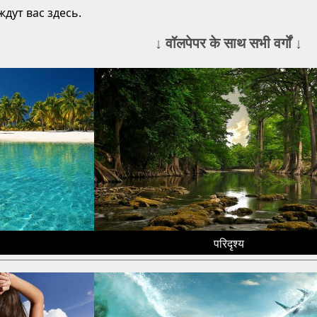
дут вас здесь.
↓ वॉलपेपर के साथ सभी वर्गों ↓
परिदृश्य