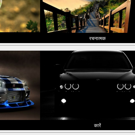
रचनात्मक
कारें