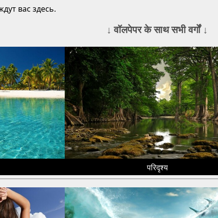
дут вас здесь.
↓ वॉलपेपर के साथ सभी वर्गों ↓
परिदृश्य