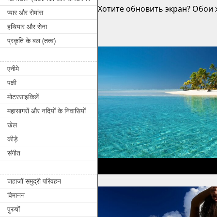
Хотите обновить экран? Обои ж
प्यार और रोमांस
हथियार और सेना
प्रकृति के बल (तत्व)
एनीमे
पक्षी
मोटरसाइकिलें
महासागरों और नदियों के निवासियों
खेल
कीड़े
संगीत
जहाजों समुद्री परिवहन
विमानन
पुरुषों