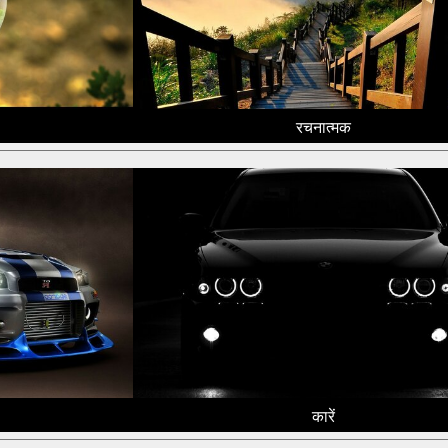
रचनात्मक
कारें