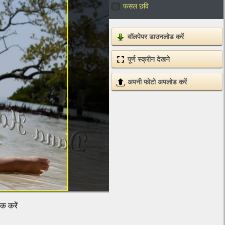
फसल छवि
वॉलपेपर डाउनलोड करें
पूर्ण स्क्रीन देखने
अपनी फोटो अपलोड करें
िक करें