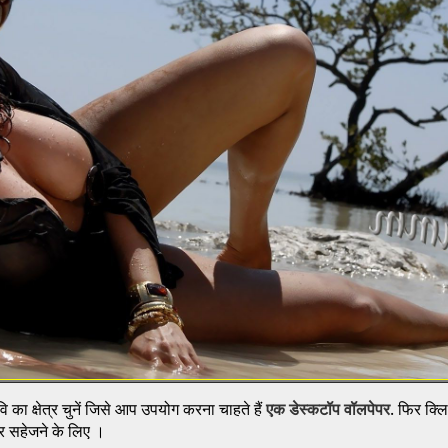
 का क्षेत्र चुनें जिसे आप उपयोग करना चाहते हैं
एक डेस्कटॉप वॉलपेपर
. फिर क्ल
 पर सहेजने के लिए ।