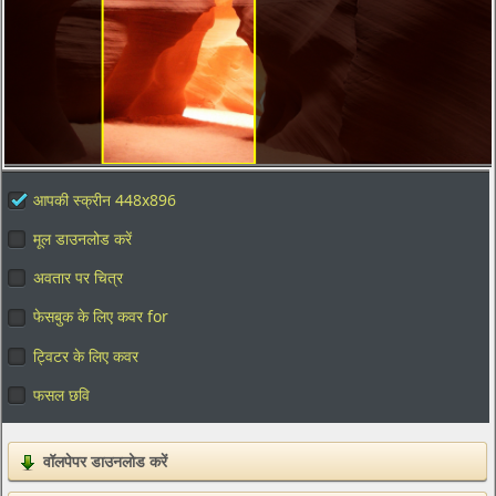
आपकी स्क्रीन 448x896
मूल डाउनलोड करें
अवतार पर चित्र
फेसबुक के लिए कवर for
ट्विटर के लिए कवर
फसल छवि
वॉलपेपर डाउनलोड करें