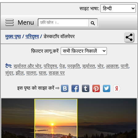
साइट भाषा:
Menu
मुख्य पृष्ठ
/
परिदृश्य
/
डेस्कटॉप वॉलपेपर
फ़िल्टर लागू करें
टैग:
सूर्यास्त और भोर
,
परिदृश्य
,
पेड़
,
प्रकृति
,
सूर्यास्त
,
भोर
,
आकाश
,
पानी
,
सुंदर
,
झील
,
यात्रा
,
घास
,
सड़क पर