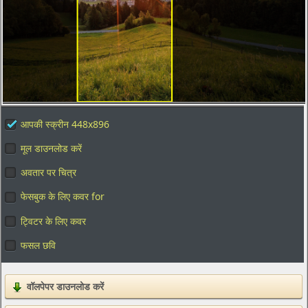
आपकी स्क्रीन 448x896
मूल डाउनलोड करें
अवतार पर चित्र
फेसबुक के लिए कवर for
ट्विटर के लिए कवर
फसल छवि
वॉलपेपर डाउनलोड करें