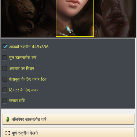
आपकी स्क्रीन 448x896
मूल डाउनलोड करें
अवतार पर चित्र
फेसबुक के लिए कवर for
ट्विटर के लिए कवर
फसल छवि
वॉलपेपर डाउनलोड करें
पूर्ण स्क्रीन देखने