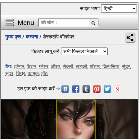
साइट भाषा:
Menu
मुख्य पृष्ठ
/
कल्पना
/
डेस्कटॉप वॉलपेपर
फ़िल्टर लागू करें
टैग:
ड्रेगन
,
फैशन
,
ग्लैमर
,
औरत
,
सेक्सी
,
लड़की
,
मॉडल
,
विलासिता
,
सुंदर
,
सुंदर
,
चित्र
,
कामुक
,
होंठ