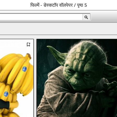
फिल्में - डेस्कटॉप वॉलपेपर / पृष्ठ 5