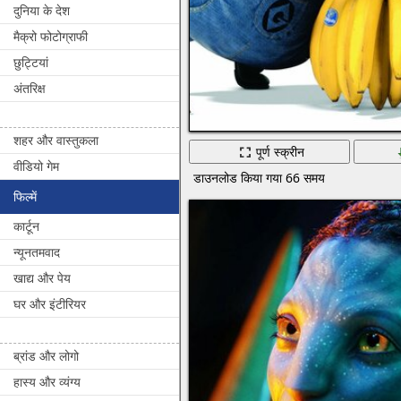
दुनिया के देश
मैक्रो फोटोग्राफी
छुट्टियां
अंतरिक्ष
शहर और वास्तुकला
पूर्ण स्क्रीन
वीडियो गेम
डाउनलोड किया गया 66 समय
फिल्में
कार्टून
न्यूनतमवाद
खाद्य और पेय
घर और इंटीरियर
ब्रांड और लोगो
हास्य और व्यंग्य