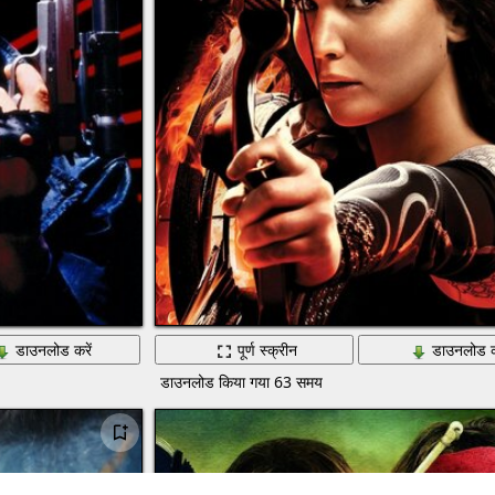
डाउनलोड करें
पूर्ण स्क्रीन
डाउनलोड क
डाउनलोड किया गया 63 समय