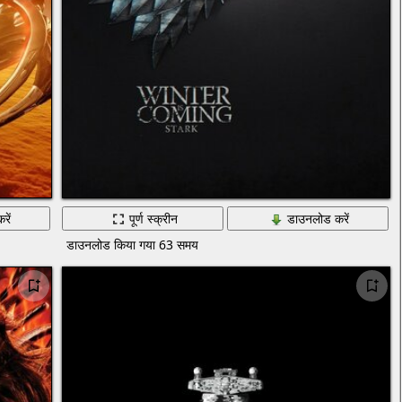
रें
पूर्ण स्क्रीन
डाउनलोड करें
डाउनलोड किया गया 63 समय