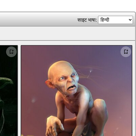
साइट भाषा: