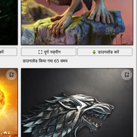
रें
पूर्ण स्क्रीन
डाउनलोड करें
डाउनलोड किया गया 65 समय