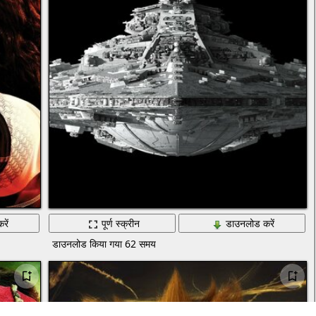
रें
पूर्ण स्क्रीन
डाउनलोड करें
डाउनलोड किया गया 62 समय