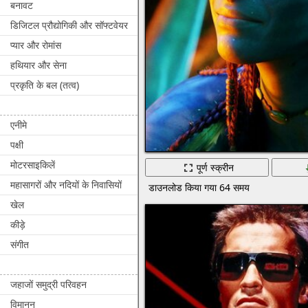
बनावट
डिजिटल प्रौद्योगिकी और सॉफ्टवेयर
प्यार और रोमांस
हथियार और सेना
प्रकृति के बल (तत्व)
एनीमे
पक्षी
मोटरसाइकिलें
पूर्ण स्क्रीन
महासागरों और नदियों के निवासियों
डाउनलोड किया गया 64 समय
खेल
कीड़े
संगीत
जहाजों समुद्री परिवहन
विमानन