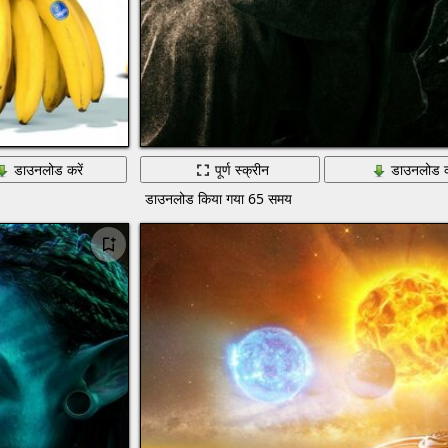
डाउनलोड करें
पूर्ण स्क्रीन
डाउनलोड क
डाउनलोड किया गया 65 समय