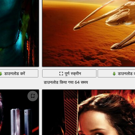
डाउनलोड करें
पूर्ण स्क्रीन
डाउनलोड क
डाउनलोड किया गया 64 समय