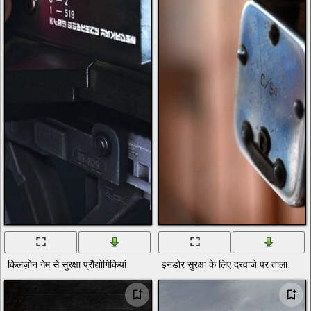
किलज़ोन गेम से सुरक्षा प्रौद्योगिकियां
इनडोर सुरक्षा के लिए दरवाजे पर ताला