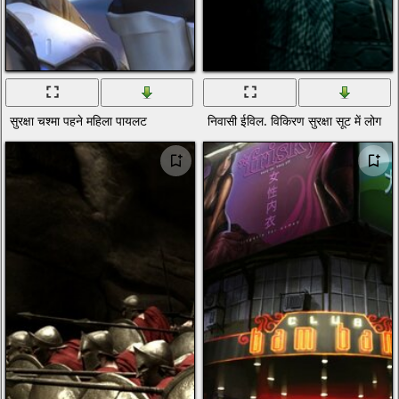
सुरक्षा चश्मा पहने महिला पायलट
निवासी ईविल. विकिरण सुरक्षा सूट में लोग