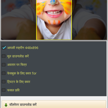
आपकी स्क्रीन 448x896
मूल डाउनलोड करें
अवतार पर चित्र
फेसबुक के लिए कवर for
ट्विटर के लिए कवर
फसल छवि
वॉलपेपर डाउनलोड करें