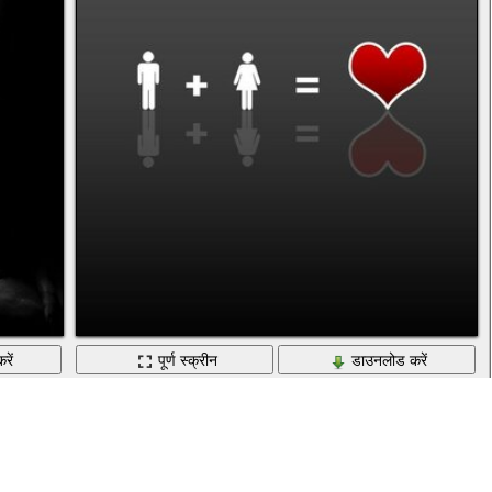
रें
पूर्ण स्क्रीन
डाउनलोड करें
कंप्यूटर ग्राफिक्स के साथ प्यार तस्वीर