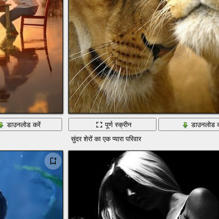
डाउनलोड करें
पूर्ण स्क्रीन
डाउनलोड क
सुंदर शेरों का एक प्यारा परिवार