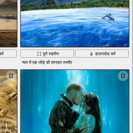
रें
पूर्ण स्क्रीन
डाउनलोड करें
प्यार में एक जोड़े की शानदार तस्वीर