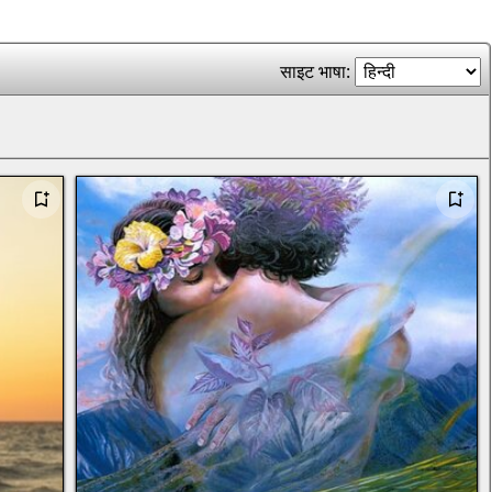
साइट भाषा: