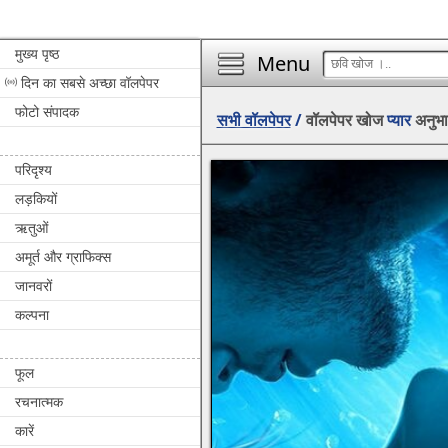
मुख्य पृष्ठ
Menu
दिन का सबसे अच्छा वॉलपेपर
फोटो संपादक
सभी वॉलपेपर
/
वॉलपेपर खोज
प्यार
अनुभाग
परिदृश्य
लड़कियों
ऋतुओं
अमूर्त और ग्राफिक्स
जानवरों
कल्पना
फूल
रचनात्मक
कारें