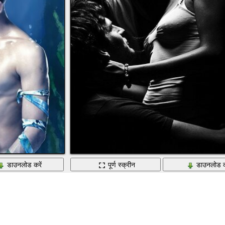
डाउनलोड करें
पूर्ण स्क्रीन
डाउनलोड क
एक पुरुष और एक महिला। प्यार और कोमलता । मोनोक्रोम