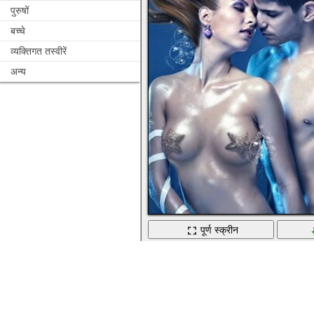
पुरुषों
बच्चे
व्यक्तिगत तस्वीरें
अन्य
पूर्ण स्क्रीन
समुद्र की गहराई के बीच पानी के नीचे का प्यार