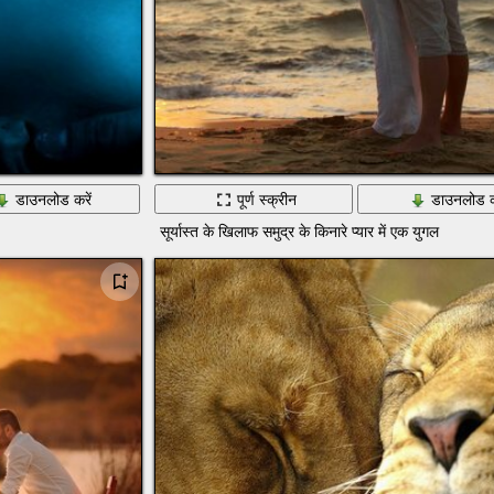
डाउनलोड करें
पूर्ण स्क्रीन
डाउनलोड क
सूर्यास्त के खिलाफ समुद्र के किनारे प्यार में एक युगल